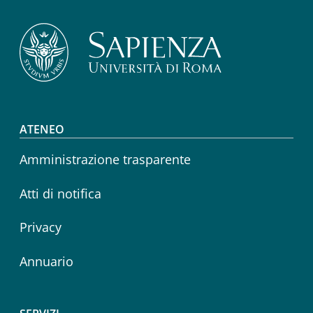
Footer menu
ATENEO
Amministrazione trasparente
Atti di notifica
Privacy
Annuario