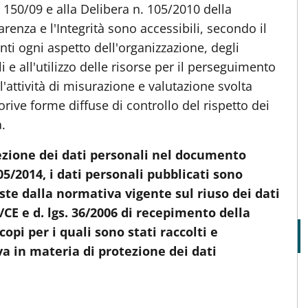
 150/09 e alla Delibera n. 105/2010 della
enza e l'Integrità sono accessibili, secondo il
ti ogni aspetto dell'organizzazione, degli
i e all'utilizzo delle risorse per il perseguimento
ell'attività di misurazione e valutazione svolta
rive forme diffuse di controllo del rispetto dei
.
ezione dei dati personali nel documento
5/2014, i dati personali pubblicati sono
viste dalla normativa vigente sul riuso dei dati
/CE e d. lgs. 36/2006 di recepimento della
copi per i quali sono stati raccolti e
va in materia di protezione dei dati