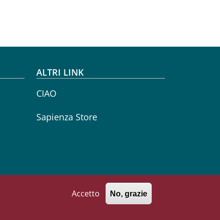
ALTRI LINK
CIAO
Sapienza Store
Accetto
No, grazie
771002