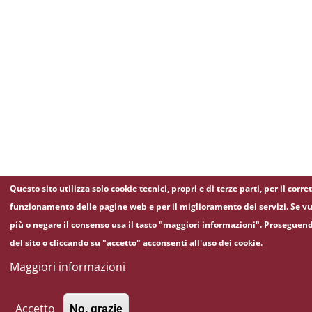
Questo sito utilizza solo cookie tecnici, propri e di terze parti, per il corre
funzionamento delle pagine web e per il miglioramento dei servizi. Se vu
più o negare il consenso usa il tasto "maggiori informazioni". Proseguen
del sito o cliccando su "accetto" acconsenti all'uso dei cookie.
Maggiori informazioni
Accetto
No, grazie