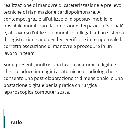
realizzazione di manovre di cateterizzazione e prelievo,
tecniche di rianimazione cardiopolmonare. Al
contempo, grazie all’utilizzo di dispositivi mobile, è
possibile monitorare la condizione dei pazienti “virtuali”
e, attraverso l’utilizzo di monitor collegati ad un sistema
di registrazione audio-video, verificare in tempo reale la
corretta esecuzione di manovre e procedure in un
lavoro in team.
Sono presenti, inoltre, una tavola anatomica digitale
che riproduce immagini anatomiche e radiologiche e
consente una post-elaborazione tridimensionale, e una
postazione digitale per la pratica chirurgica
laparoscopica computerizzata.
MENU CEV SECOND NAVIGATION
Attivo
Aule