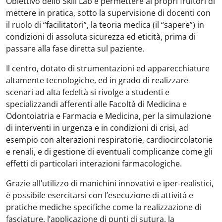
Obiettivo dello Skill Lab è permettere ai propri fruitori di
mettere in pratica, sotto la supervisione di docenti con
il ruolo di “facilitatori”, la teoria medica (il “sapere”) in
condizioni di assoluta sicurezza ed eticità, prima di
passare alla fase diretta sul paziente.
Il centro, dotato di strumentazioni ed apparecchiature
altamente tecnologiche, ed in grado di realizzare
scenari ad alta fedeltà si rivolge a studenti e
specializzandi afferenti alle Facoltà di Medicina e
Odontoiatria e Farmacia e Medicina, per la simulazione
di interventi in urgenza e in condizioni di crisi, ad
esempio con alterazioni respiratorie, cardiocircolatorie
e renali, e di gestione di eventuali complicanze come gli
effetti di particolari interazioni farmacologiche.
Grazie all’utilizzo di manichini innovativi e iper-realistici,
è possibile esercitarsi con l’esecuzione di attività e
pratiche mediche specifiche come la realizzazione di
fasciature, l’applicazione di punti di sutura, la