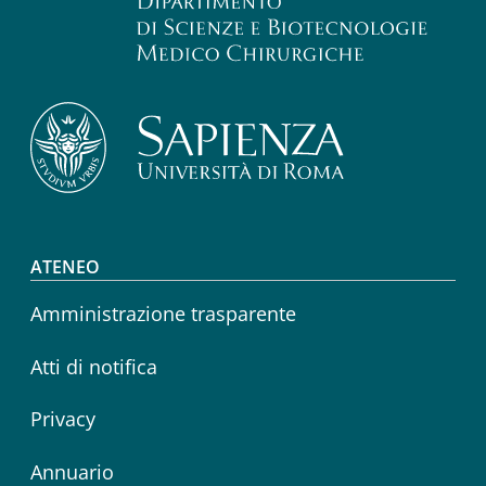
Footer menu
ATENEO
Amministrazione trasparente
Atti di notifica
Privacy
Annuario