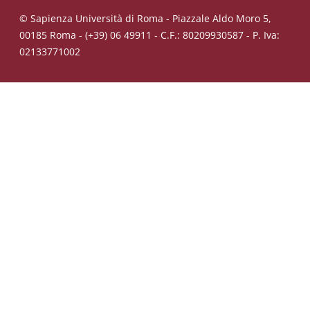
© Sapienza Università di Roma - Piazzale Aldo Moro 5,
00185 Roma - (+39) 06 49911 - C.F.: 80209930587 - P. Iva:
02133771002