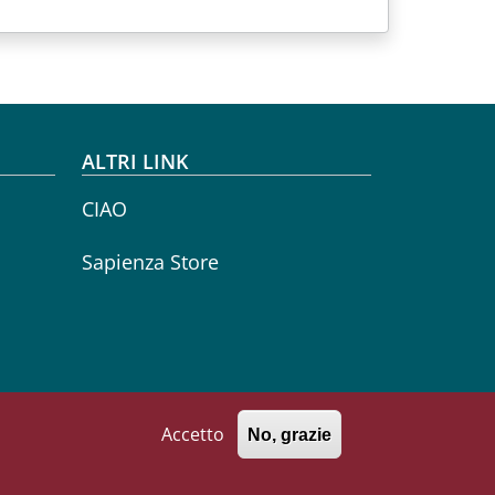
ALTRI LINK
CIAO
Sapienza Store
Accetto
No, grazie
771002