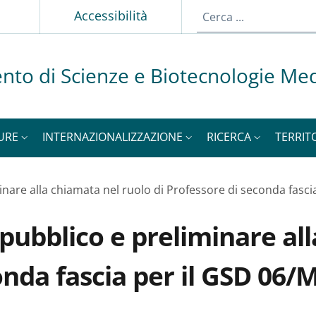
p
Accessibilità
nto di Scienze e Biotecnologie Me
URE
INTERNAZIONALIZZAZIONE
RICERCA
TERRIT
minare alla chiamata nel ruolo di Professore di seconda fas
pubblico e preliminare al
conda fascia per il GSD 06