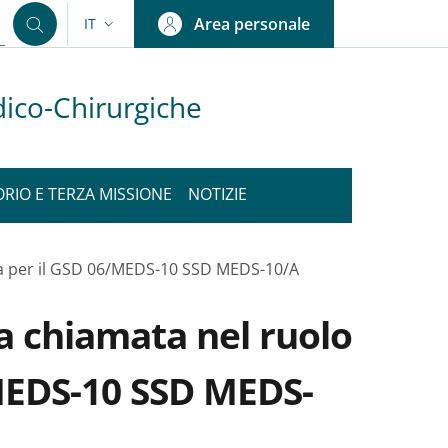
Area personale
IT
SELETTORE LINGUA: CURRENT LANGUAGE
dico-Chirurgiche
ORIO E TERZA MISSIONE
NOTIZIE
cia per il GSD 06/MEDS-10 SSD MEDS-10/A
la chiamata nel ruolo
/MEDS-10 SSD MEDS-